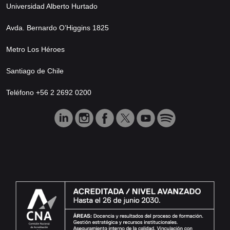
Universidad Alberto Hurtado
Avda. Bernardo O’Higgins 1825
Metro Los Héroes
Santiago de Chile
Teléfono +56 2 2692 0200