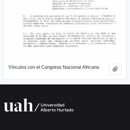
Vínculos con el Congreso Nacional Africano
Add t