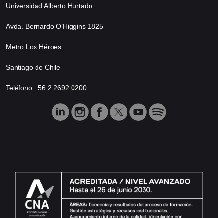
Universidad Alberto Hurtado
Avda. Bernardo O’Higgins 1825
Metro Los Héroes
Santiago de Chile
Teléfono +56 2 2692 0200