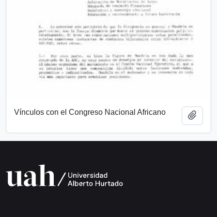
Vínculos con el Congreso Nacional Africano
Add t