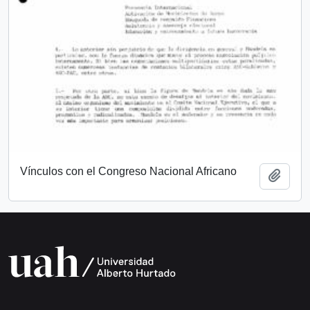
Vínculos con el Congreso Nacional Africano
Add t