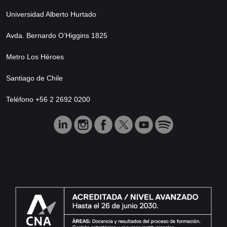
Universidad Alberto Hurtado
Avda. Bernardo O’Higgins 1825
Metro Los Héroes
Santiago de Chile
Teléfono +56 2 2692 0200