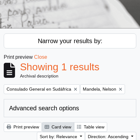
Narrow your results by:
Print preview
Close
Showing 1 results
Archival description
Remove filter:
Remove filter:
Consulado General en Sudáfrica
Mandela, Nelson
Advanced search options
Print preview
Card view
Table view
Sort by: Relevance
Direction: Ascending