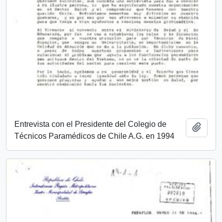
Entrevista con el Presidente del Colegio de
Añadi
Técnicos Paramédicos de Chile A.G. en 1994