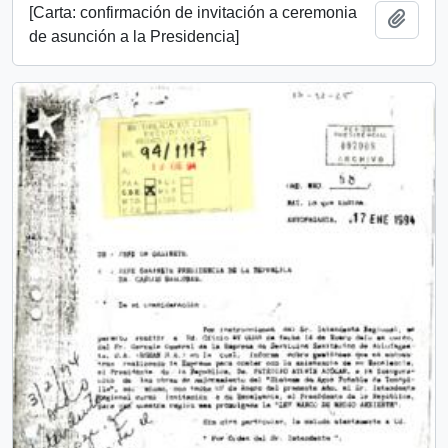
[Carta: confirmación de invitación a ceremonia
Añadi
de asunción a la Presidencia]