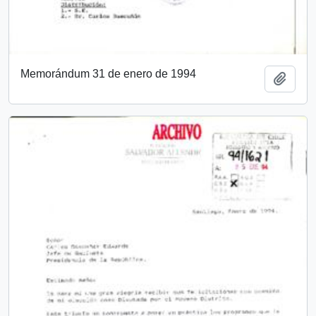
Memorándum 31 de enero de 1994
Añadi