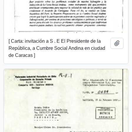
[ Carta: invitación a S . E El Presidente de la
Añadi
República, a Cumbre Social Andina en ciudad
de Caracas ]