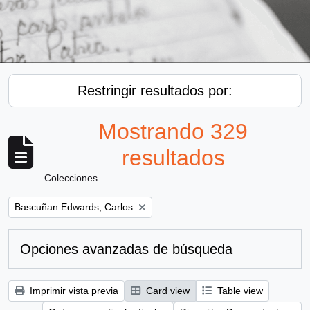
Restringir resultados por:
Mostrando 329
resultados
Colecciones
Remove filter:
Bascuñan Edwards, Carlos
Opciones avanzadas de búsqueda
Imprimir vista previa
Card view
Table view