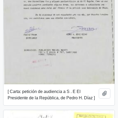
[ Carta: petición de audiencia a S . E El
Añadi
Presidente de la República, de Pedro H. Díaz ]