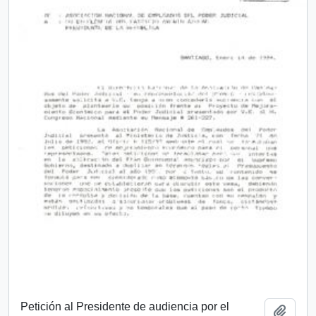
Petición al Presidente de audiencia por el
Añadi