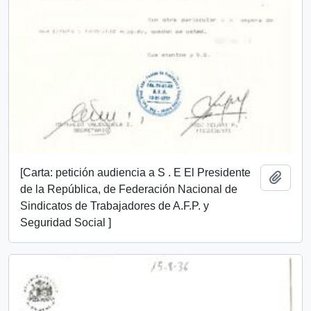
[Carta: petición audiencia a S . E El Presidente
Añadi
de la República, de Federación Nacional de
Sindicatos de Trabajadores de A.F.P. y
Seguridad Social ]