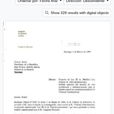
Ordenar por: Fecha final
Dirección: Descendente
Show 328 results with digital objects