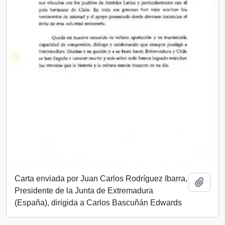
Carta enviada por Juan Carlos Rodríguez Ibarra,
Añadi
Presidente de la Junta de Extremadura
(España), dirigida a Carlos Bascuñán Edwards