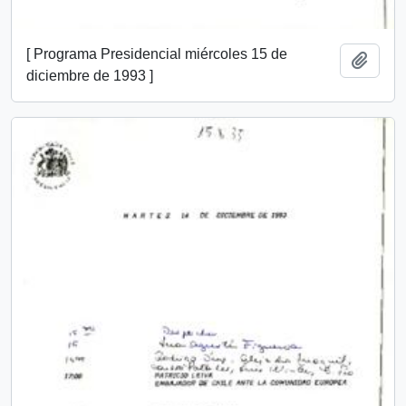
[ Programa Presidencial miércoles 15 de
Añadi
diciembre de 1993 ]