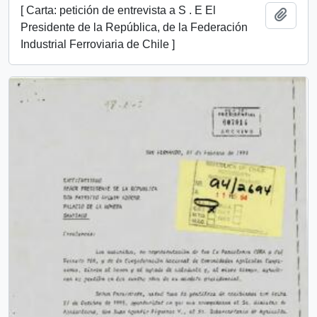
[ Carta: petición de entrevista a S . E El
Añadi
Presidente de la República, de la Federación
Industrial Ferroviaria de Chile ]