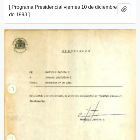
[ Programa Presidencial viernes 10 de diciembre
Añadi
de 1993 ]