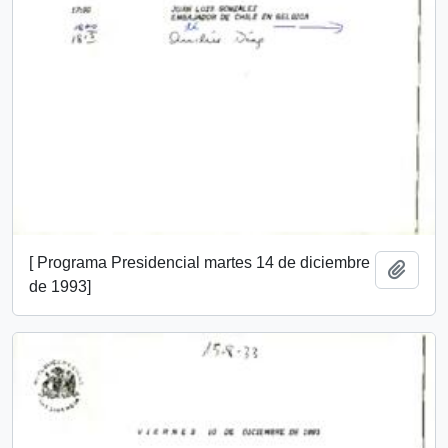
[ Programa Presidencial martes 14 de diciembre
Añadi
de 1993]