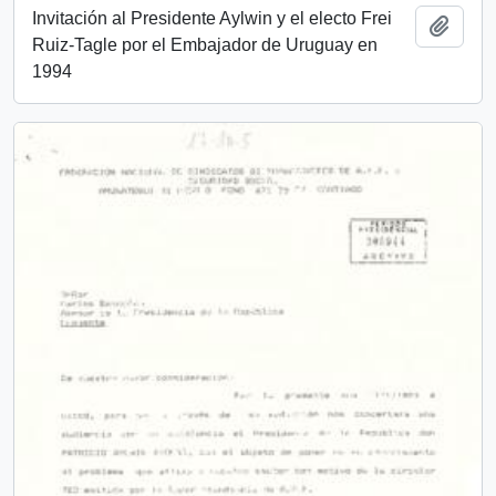
Invitación al Presidente Aylwin y el electo Frei
Añadi
Ruiz-Tagle por el Embajador de Uruguay en
1994