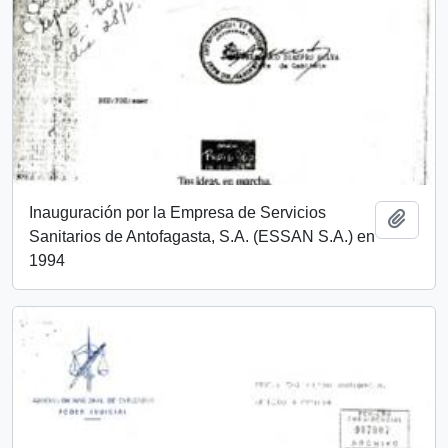
Inauguración por la Empresa de Servicios
Añadi
Sanitarios de Antofagasta, S.A. (ESSAN S.A.) en
1994