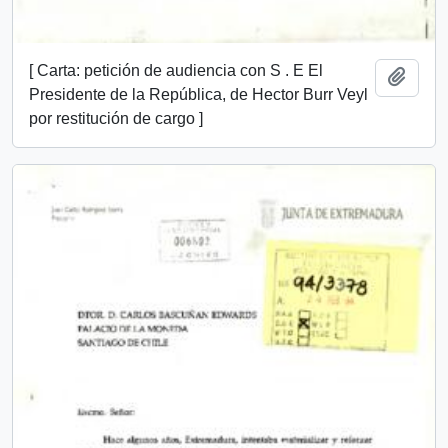
[ Carta: petición de audiencia con S . E El
Añadi
Presidente de la República, de Hector Burr Veyl
por restitución de cargo ]