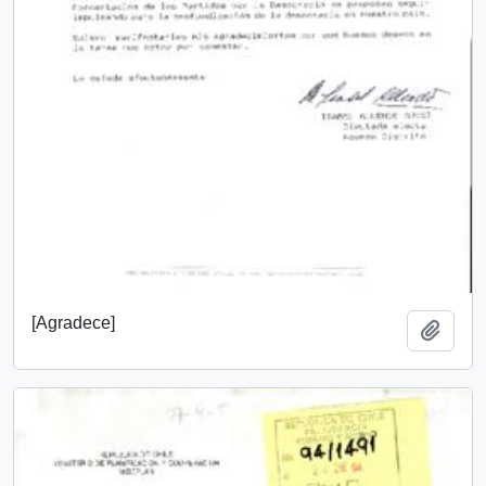
[Agradece]
Añadi