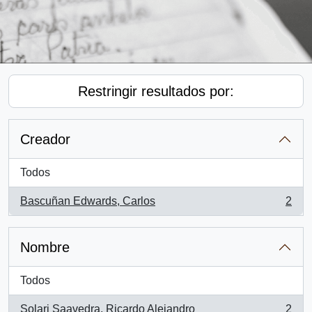
Restringir resultados por:
Creador
Todos
Bascuñan Edwards, Carlos
2
, 2 resultados
Nombre
Todos
Solari Saavedra, Ricardo Alejandro
2