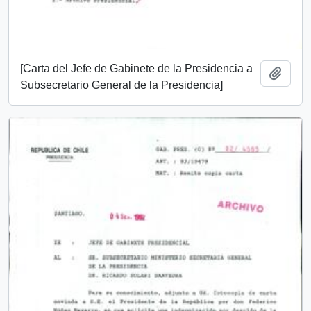
[Carta del Jefe de Gabinete de la Presidencia a
Añadi
Subsecretario General de la Presidencia]