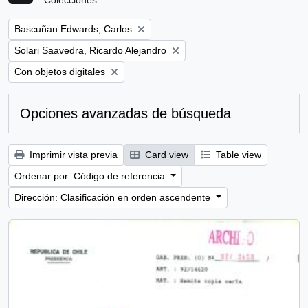
Colecciones
Remove filter:
Bascuñan Edwards, Carlos
Remove filter:
Solari Saavedra, Ricardo Alejandro
Remove filter:
Con objetos digitales
Opciones avanzadas de búsqueda
Imprimir vista previa
Card view
Table view
Ordenar por: Código de referencia
Dirección: Clasificación en orden ascendente