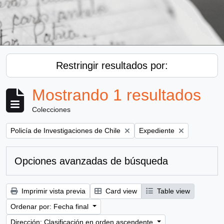
Restringir resultados por:
Mostrando 1 resultados
Colecciones
Remove filter:
Remove filter:
Policía de Investigaciones de Chile
Expediente
Opciones avanzadas de búsqueda
Imprimir vista previa
Card view
Table view
Ordenar por: Fecha final
Dirección: Clasificación en orden ascendente