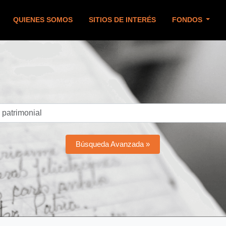
QUIENES SOMOS
SITIOS DE INTERÉS
FONDOS
Búsqueda Avanzada »