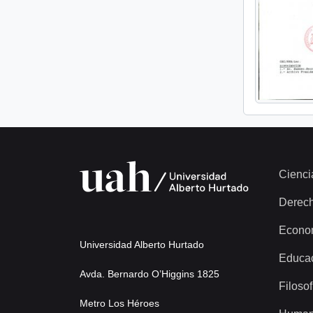
Cienci
Derec
Econo
Universidad Alberto Hurtado
Educa
Avda. Bernardo O’Higgins 1825
Filosof
Metro Los Héroes