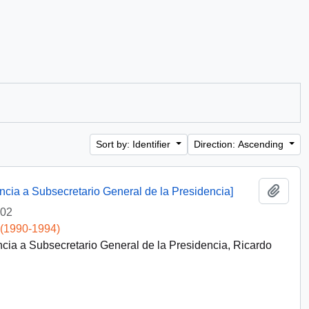
Sort by: Identifier
Direction: Ascending
Add t
encia a Subsecretario General de la Presidencia]
-02
 (1990-1994)
ncia a Subsecretario General de la Presidencia, Ricardo