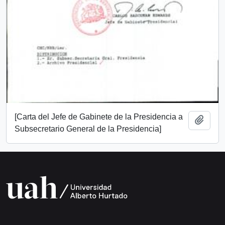
[Carta del Jefe de Gabinete de la Presidencia a
Add t
Subsecretario General de la Presidencia]