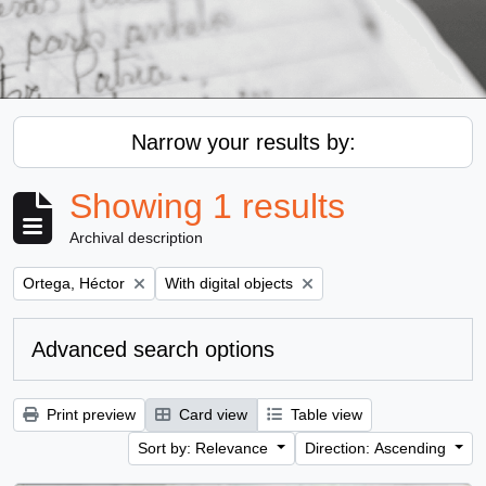
Narrow your results by:
Showing 1 results
Archival description
Remove filter:
Remove filter:
Ortega, Héctor
With digital objects
Advanced search options
Print preview
Card view
Table view
Sort by: Relevance
Direction: Ascending