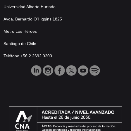
Universidad Alberto Hurtado
Avda. Bernardo O’Higgins 1825
Metro Los Héroes
Santiago de Chile
Teléfono +56 2 2692 0200