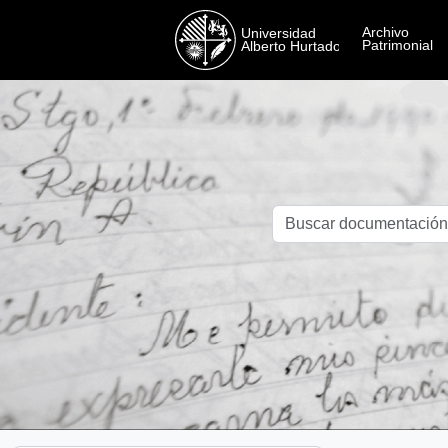
Skip to main content