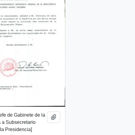
Jefe de Gabinete de la
Add to clipboard
 a Subsecretario
la Presidencia]