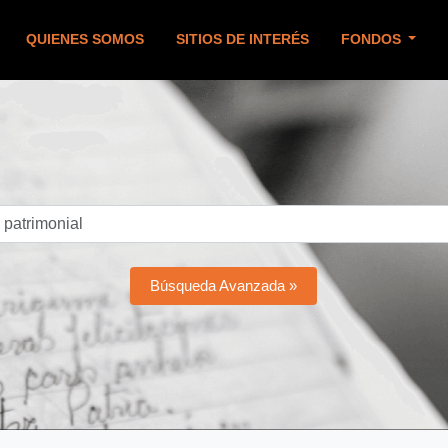
QUIENES SOMOS
SITIOS DE INTERÉS
FONDOS
Búsqueda Avanzada »