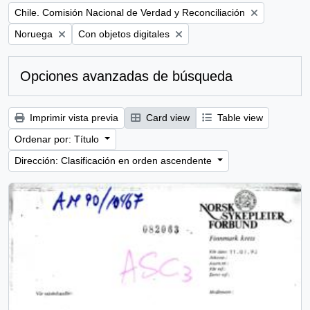
Remove filter:
Chile. Comisión Nacional de Verdad y Reconciliación
Remove filter:
Remove filter:
Noruega
Con objetos digitales
Opciones avanzadas de búsqueda
Imprimir vista previa
Card view
Table view
Ordenar por: Título
Dirección: Clasificación en orden ascendente