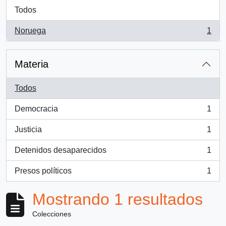
Todos
Noruega
1
, 1 resultados
Materia
Todos
Democracia
1
, 1 resultados
Justicia
1
, 1 resultados
Detenidos desaparecidos
1
, 1 resultados
Presos políticos
1
, 1 resultados
Mostrando 1 resultados
Colecciones