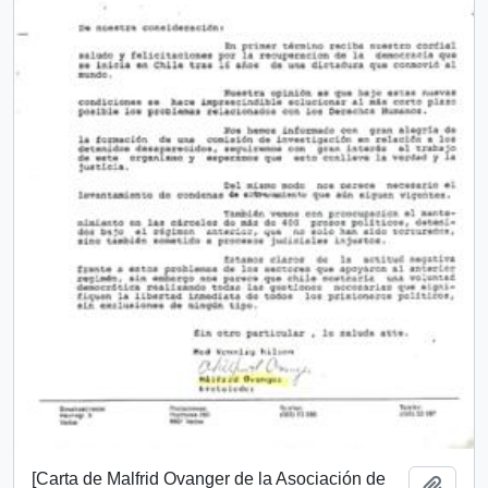
[Carta de Malfrid Ovanger de la Asociación de
Añadi