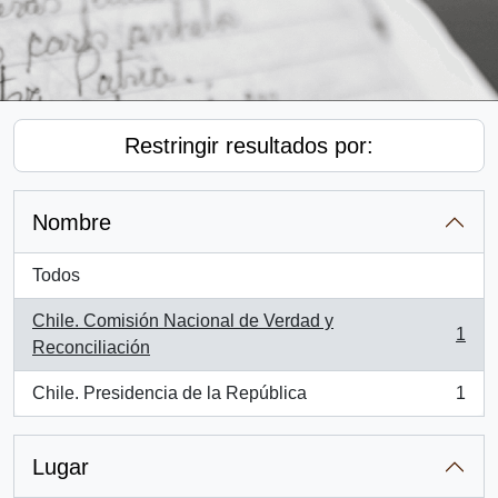
Restringir resultados por:
Nombre
Todos
Chile. Comisión Nacional de Verdad y
1
, 1 resultados
Reconciliación
Chile. Presidencia de la República
1
, 1 resultados
Lugar