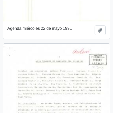
Agenda miércoles 22 de mayo 1991
Añadi