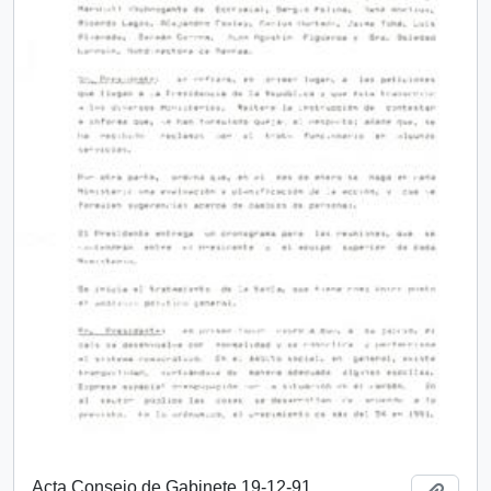
Acta Consejo de Gabinete 19-12-91