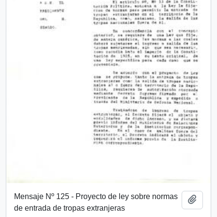
Mensaje Nº 125 - Proyecto de ley sobre normas
Añadi
de entrada de tropas extranjeras