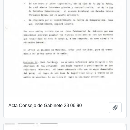
Acta Consejo de Gabinete 28 06 90
Añadi