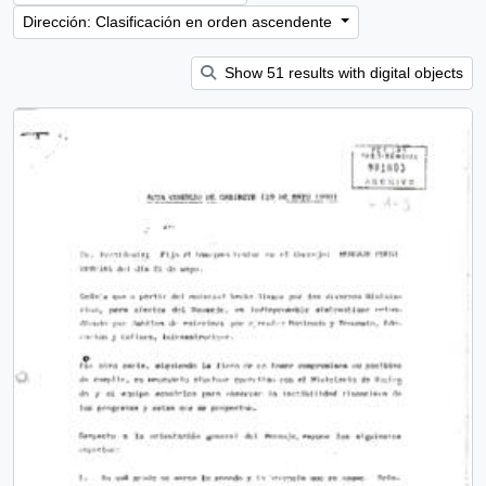
Dirección: Clasificación en orden ascendente
Show 51 results with digital objects