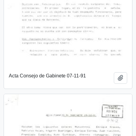
Acta Consejo de Gabinete 07-11-91
Añadi