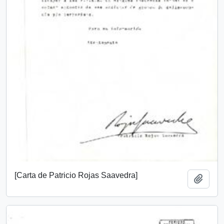
[Carta de Patricio Rojas Saavedra]
Añadi