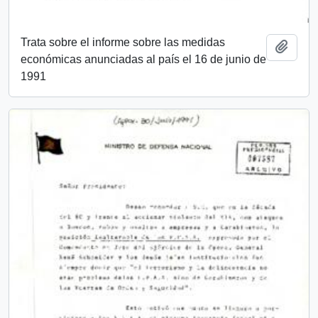
Trata sobre el informe sobre las medidas
Añadi
económicas anunciadas al país el 16 de junio de
1991