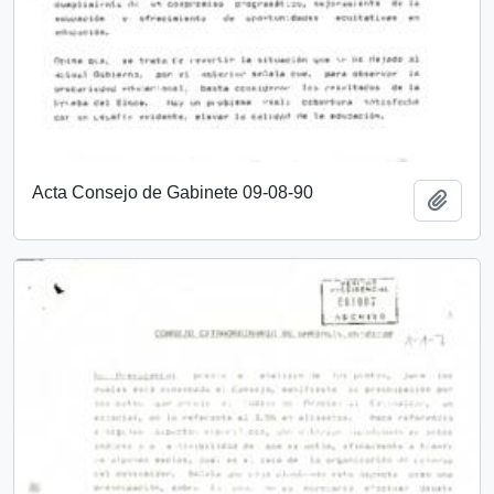
Acta Consejo de Gabinete 09-08-90
Añadi