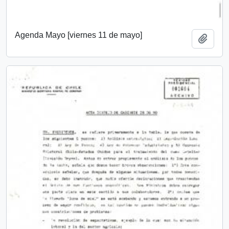
Agenda Mayo [viernes 11 de mayo]
Añadi