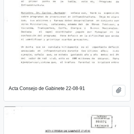
Acta Consejo de Gabinete 22-08-91
Añadi