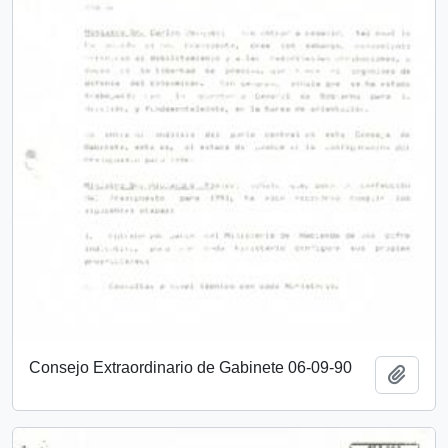
Consejo Extraordinario de Gabinete 06-09-90
Añadi