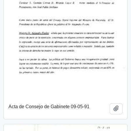
Acta de Consejo de Gabinete 09-05-91
Añadi