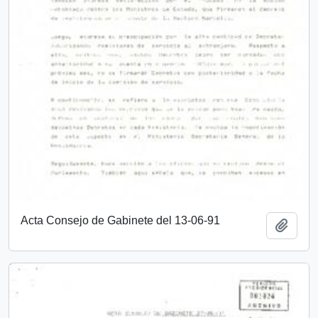
Acta Consejo de Gabinete del 13-06-91
Añadi