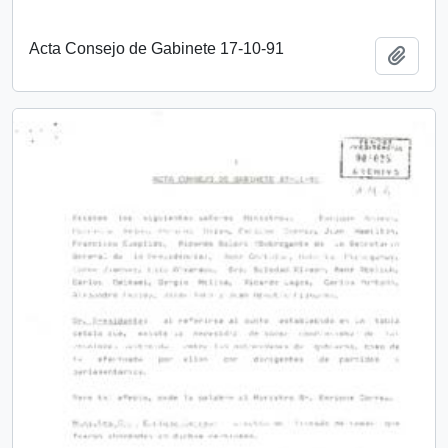
Acta Consejo de Gabinete 17-10-91
Añadi