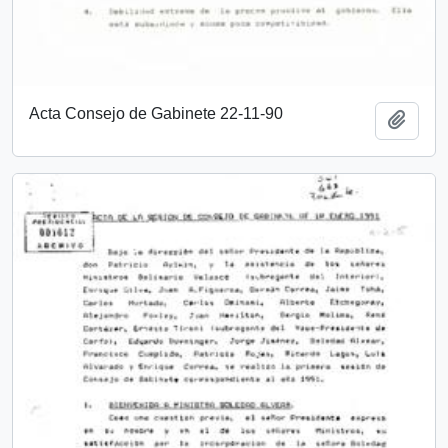
Acta Consejo de Gabinete 22-11-90
Añadi