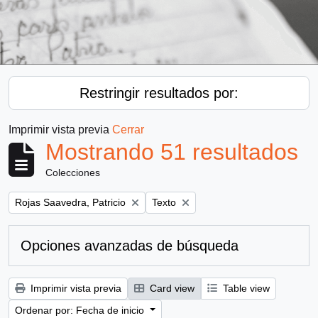
Restringir resultados por:
Imprimir vista previa
Cerrar
Mostrando 51 resultados
Colecciones
Remove filter:
Remove filter:
Rojas Saavedra, Patricio
Texto
Opciones avanzadas de búsqueda
Imprimir vista previa
Card view
Table view
Ordenar por: Fecha de inicio