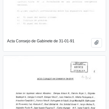
Acta Consejo de Gabinete de 31-01-91
Añadi