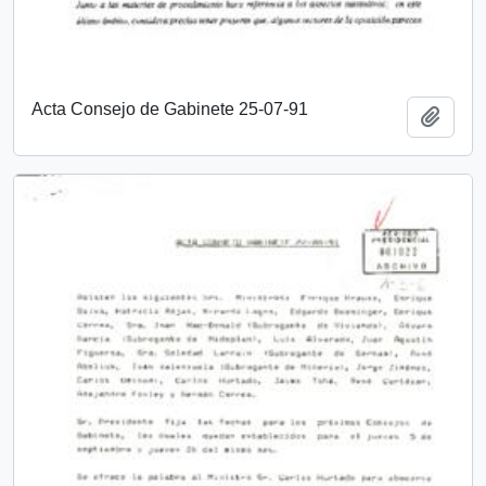
Acta Consejo de Gabinete 25-07-91
Añadi