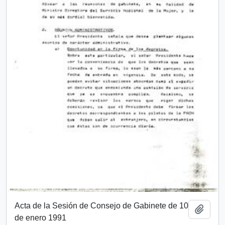
Acta de la Sesión de Consejo de Gabinete de 10
Añadi
de enero 1991