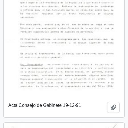
Acta Consejo de Gabinete 19-12-91
Añadi