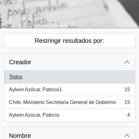
Restringir resultados por:
Creador
Todos
Aylwin Azócar, Patricio1
15
, 15 resultados
Chile. Ministerio Secretaría General de Gobierno
15
, 15 resultados
Aylwin Azocar, Patricio
4
, 4 resultados
Nombre