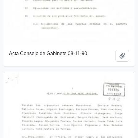
Acta Consejo de Gabinete 08-11-90
Añadi