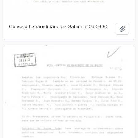
Consejo Extraordinario de Gabinete 06-09-90
Añadi