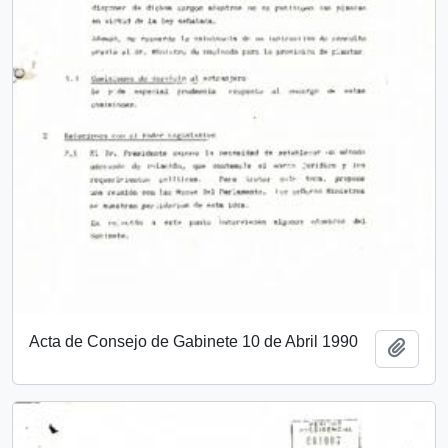
Acta de Consejo de Gabinete 10 de Abril 1990
Añadi