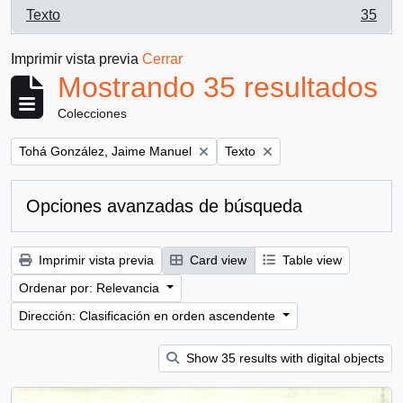
Texto
35
, 35 resultados
Imprimir vista previa
Cerrar
Mostrando 35 resultados
Colecciones
Remove filter:
Remove filter:
Tohá González, Jaime Manuel
Texto
Opciones avanzadas de búsqueda
Imprimir vista previa
Card view
Table view
Ordenar por: Relevancia
Dirección: Clasificación en orden ascendente
Show 35 results with digital objects