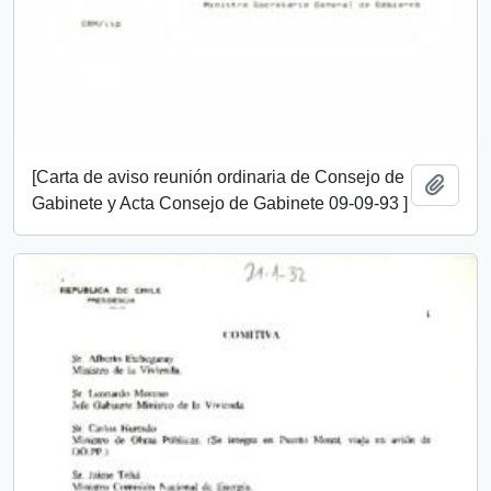
[Carta de aviso reunión ordinaria de Consejo de
Añadi
Gabinete y Acta Consejo de Gabinete 09-09-93 ]