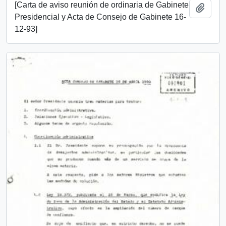
[Carta de aviso reunión de ordinaria de Gabinete
Añadi
Presidencial y Acta de Consejo de Gabinete 16-
12-93]