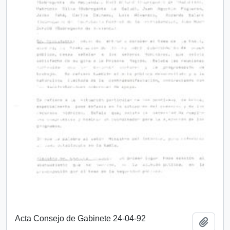
Acta Consejo de Gabinete 24-04-92
Añadi