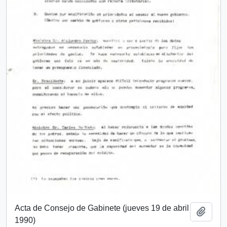
Acta de Consejo de Gabinete (jueves 19 de abril
Añadi
1990)