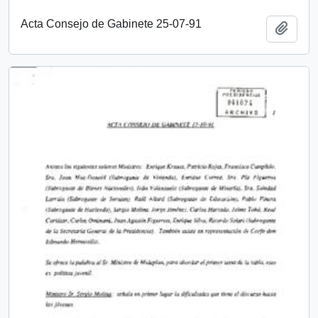
Acta Consejo de Gabinete 25-07-91
Añadi