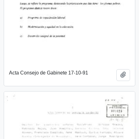
Acta Consejo de Gabinete 17-10-91
Añadi