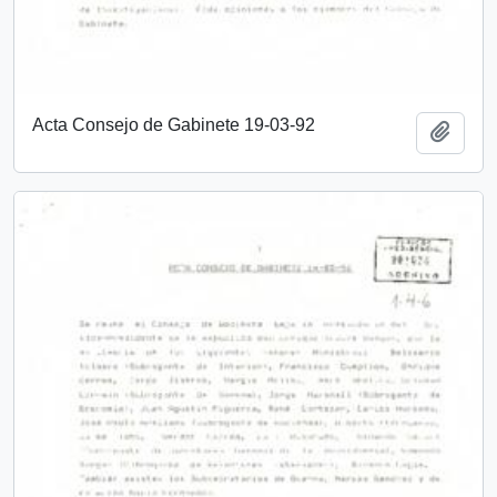
Acta Consejo de Gabinete 19-03-92
Añadi