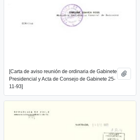
[Carta de aviso reunión de ordinaria de Gabinete
Añadi
Presidencial y Acta de Consejo de Gabinete 25-
11-93]