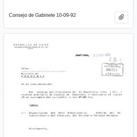
Consejo de Gabinete 10-09-92
Añadi