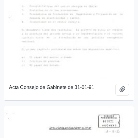
Acta Consejo de Gabinete de 31-01-91
Añadi