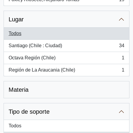
, 19 resultados
Lugar
Todos
Santiago (Chile : Ciudad)
34
, 34 resultados
Octava Región (Chile)
1
, 1 resultados
Región de La Araucania (Chile)
1
, 1 resultados
Materia
Tipo de soporte
Todos