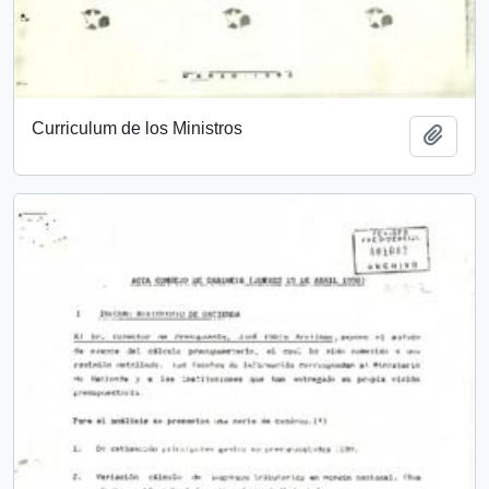
Curriculum de los Ministros
Añadi