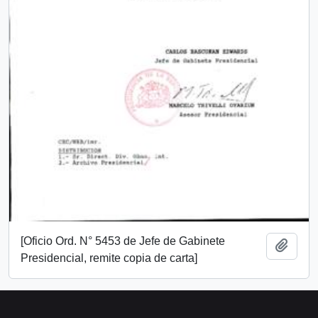
[Oficio Ord. N° 5453 de Jefe de Gabinete
Añadi
Presidencial, remite copia de carta]