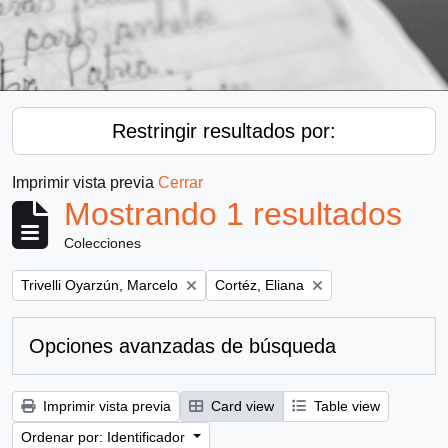
Restringir resultados por:
Imprimir vista previa
Cerrar
Mostrando 1 resultados
Colecciones
Remove filter:
Remove filter:
Trivelli Oyarzún, Marcelo
Cortéz, Eliana
Opciones avanzadas de búsqueda
Imprimir vista previa
Card view
Table view
Ordenar por: Identificador