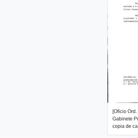
[Oficio Ord
Gabinete Pr
copia de ca