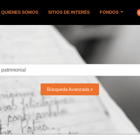
QUIENES SOMOS
SITIOS DE INTERÉS
FONDOS
Búsqueda Avanzada »