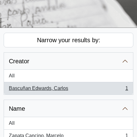
Narrow your results by:
Creator
All
Bascuñan Edwards, Carlos
1
, 1 results
Name
All
Zapata Cancino, Marcelo
1