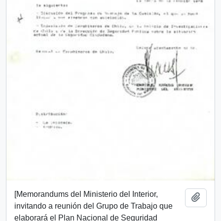
[Memorandums del Ministerio del Interior,
Añadi
invitando a reunión del Grupo de Trabajo que
elaborará el Plan Nacional de Seguridad