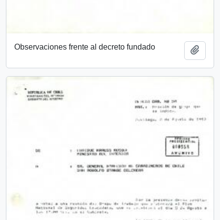
Observaciones frente al decreto fundado
Añadi