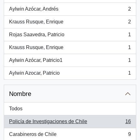
Aylwin Azócar, Andrés
2
, 2 resultados
Krauss Rusque, Enrique
2
, 2 resultados
Rojas Saavedra, Patricio
1
, 1 resultados
Krauss Rusque, Enrique
1
, 1 resultados
Aylwin Azócar, Patricio1
1
, 1 resultados
Aylwin Azocar, Patricio
1
, 1 resultados
Nombre
Todos
Policía de Investigaciones de Chile
16
, 16 resultados
Carabineros de Chile
9
, 9 resultados