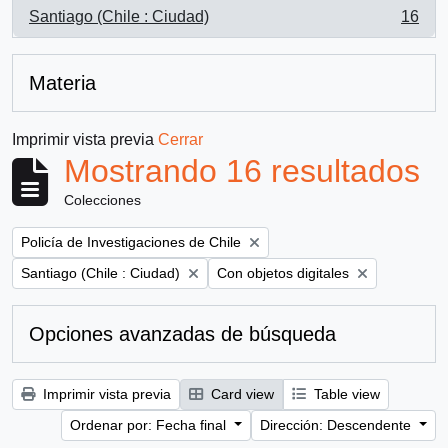
Santiago (Chile : Ciudad)
16
, 16 resultados
Materia
Imprimir vista previa
Cerrar
Mostrando 16 resultados
Colecciones
Remove filter:
Policía de Investigaciones de Chile
Remove filter:
Remove filter:
Santiago (Chile : Ciudad)
Con objetos digitales
Opciones avanzadas de búsqueda
Imprimir vista previa
Card view
Table view
Ordenar por: Fecha final
Dirección: Descendente