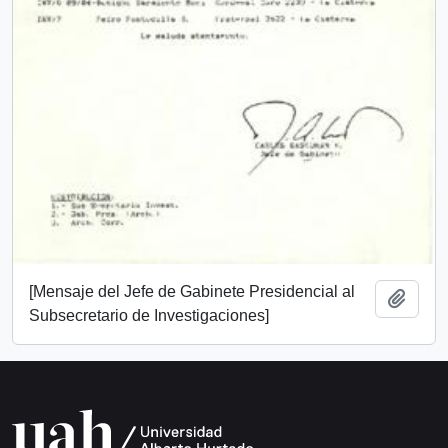
[Mensaje del Jefe de Gabinete Presidencial al
Añadi
Subsecretario de Investigaciones]