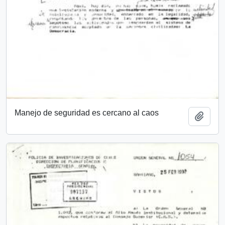
Manejo de seguridad es cercano al caos
Añadi