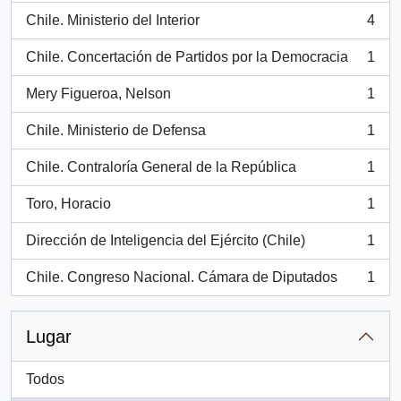
Chile. Ministerio del Interior
4
, 4 resultados
Chile. Concertación de Partidos por la Democracia
1
, 1 resultados
Mery Figueroa, Nelson
1
, 1 resultados
Chile. Ministerio de Defensa
1
, 1 resultados
Chile. Contraloría General de la República
1
, 1 resultados
Toro, Horacio
1
, 1 resultados
Dirección de Inteligencia del Ejército (Chile)
1
, 1 resultados
Chile. Congreso Nacional. Cámara de Diputados
1
, 1 resultados
Lugar
Todos