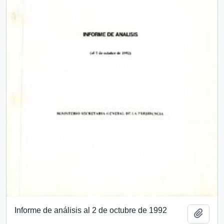
Informe de análisis al 2 de octubre de 1992
Añadi