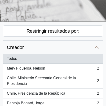
Restringir resultados por:
Creador
Todos
Mery Figueroa, Nelson
2
, 2 resultados
Chile. Ministerio Secretaría General de la
2
, 2 resultados
Presidencia
Chile. Presidencia de la República
2
, 2 resultados
Pantoja Bonard, Jorge
2
, 2 resultados