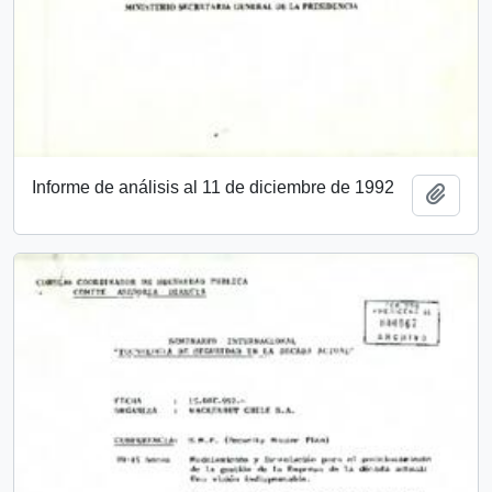
Informe de análisis al 11 de diciembre de 1992
Añadi