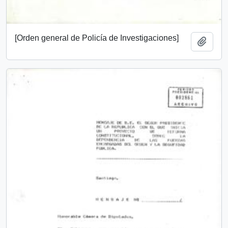
[Orden general de Policía de Investigaciones]
Añadi