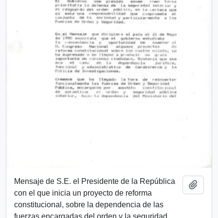
Mensaje de S.E. el Presidente de la República
Añadi
con el que inicia un proyecto de reforma
constitucional, sobre la dependencia de las
fuerzas encargadas del orden y la seguridad