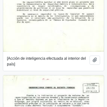
[Acción de inteligencia efectuada al interior del
Añadi
país]