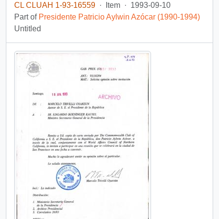
CL CLUAH 1-93-16559
·
Item
·
1993-09-10
Part of
Presidente Patricio Aylwin Azócar (1990-1994)
Untitled