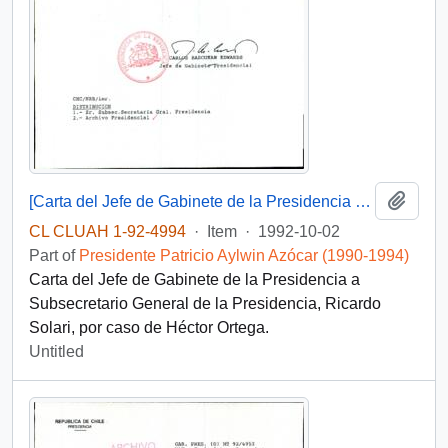
Add t
[Carta del Jefe de Gabinete de la Presidencia a Subsecretario General de la Presidencia]
CL CLUAH 1-92-4994
·
Item
·
1992-10-02
Part of
Presidente Patricio Aylwin Azócar (1990-1994)
Carta del Jefe de Gabinete de la Presidencia a
Subsecretario General de la Presidencia, Ricardo
Solari, por caso de Héctor Ortega.
Untitled