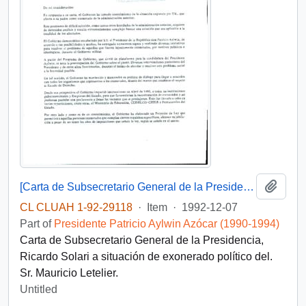
Add t
[Carta de Subsecretario General de la Presidencia a situación de exonerado político]
CL CLUAH 1-92-29118
·
Item
·
1992-12-07
Part of
Presidente Patricio Aylwin Azócar (1990-1994)
Carta de Subsecretario General de la Presidencia,
Ricardo Solari a situación de exonerado político del.
Sr. Mauricio Letelier.
Untitled