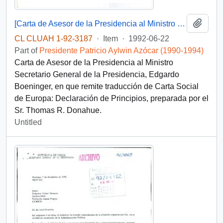
Add t
[Carta de Asesor de la Presidencia al Ministro Secretario General de la Presidencia]
CL CLUAH 1-92-3187
·
Item
·
1992-06-22
Part of
Presidente Patricio Aylwin Azócar (1990-1994)
Carta de Asesor de la Presidencia al Ministro
Secretario General de la Presidencia, Edgardo
Boeninger, en que remite traducción de Carta Social
de Europa: Declaración de Principios, preparada por el
Sr. Thomas R. Donahue.
Untitled