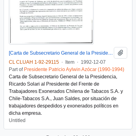
Add t
[Carta de Subsecretario General de la Presidencia a situación de exonerados políticos de Chile Tabacos S.A.]
CL CLUAH 1-92-29115
·
Item
·
1992-12-07
Part of
Presidente Patricio Aylwin Azócar (1990-1994)
Carta de Subsecretario General de la Presidencia,
Ricardo Solari al Presidente del Frente de
Trabajadores Exonerados Chilena de Tabacos S.A. y
Chile-Tabacos S.A., Juan Saldes, por situación de
trabajadores despedidos y exonerados políticos en
dicha empresa.
Untitled