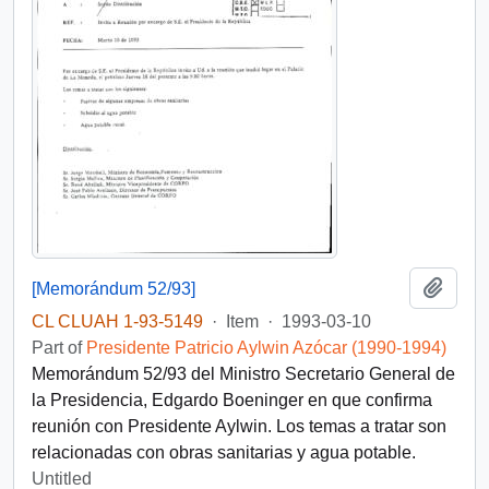
Add t
[Memorándum 52/93]
CL CLUAH 1-93-5149
·
Item
·
1993-03-10
Part of
Presidente Patricio Aylwin Azócar (1990-1994)
Memorándum 52/93 del Ministro Secretario General de
la Presidencia, Edgardo Boeninger en que confirma
reunión con Presidente Aylwin. Los temas a tratar son
relacionadas con obras sanitarias y agua potable.
Untitled