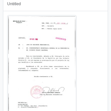
Untitled