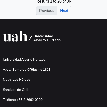
Results 1 to 20 of 86
Previous
Next
Universidad Alberto Hurtado
Avda. Bernardo O’Higgins 1825
Metro Los Héroes
Santiago de Chile
Teléfono +56 2 2692 0200