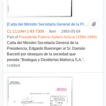
Add t
[Carta del Ministro Secretaría General de la Presidencia]
CL CLUAH 1-93-7309
·
Item
·
1993-05-04
Part of
Presidente Patricio Aylwin Azócar (1990-1994)
Carta del Ministro Secretaría General de la
Presidencia, Edgardo Boeninger al Sr. Damián
Barceló por obsequio de la sociedad que
preside,"Bodegas y Destilerías Mallorca S.A.",
Untitled