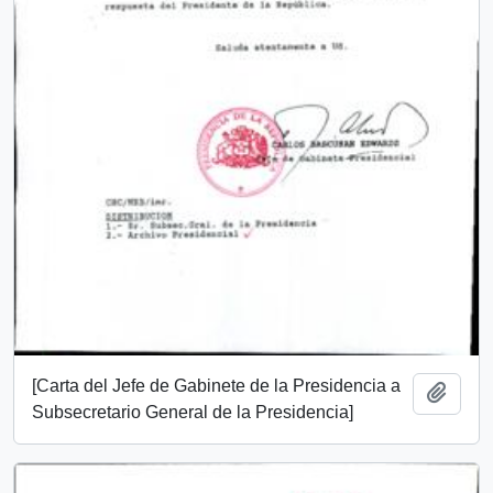
[Carta del Jefe de Gabinete de la Presidencia a
Añadi
Subsecretario General de la Presidencia]