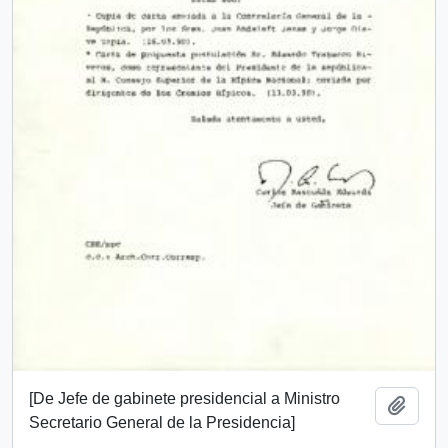
[De Jefe de gabinete presidencial a Ministro
Añadi
Secretario General de la Presidencia]