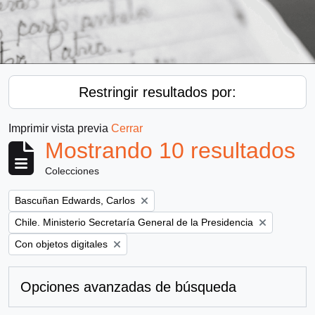
Restringir resultados por:
Imprimir vista previa
Cerrar
Mostrando 10 resultados
Colecciones
Remove filter:
Bascuñan Edwards, Carlos
Remove filter:
Chile. Ministerio Secretaría General de la Presidencia
Remove filter:
Con objetos digitales
Opciones avanzadas de búsqueda