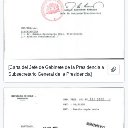
[Carta del Jefe de Gabinete de la Presidencia a
Añadi
Subsecretario General de la Presidencia]