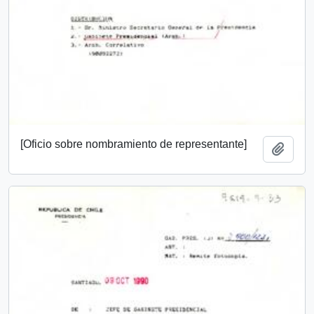
[Oficio sobre nombramiento de representante]
Añadi