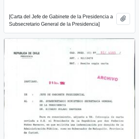
[Carta del Jefe de Gabinete de la Presidencia a
Añadi
Subsecretario General de la Presidencia]