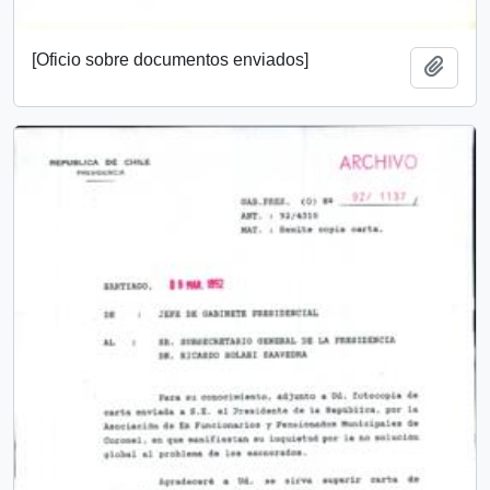
[Oficio sobre documentos enviados]
Añadi