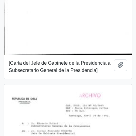
[Carta del Jefe de Gabinete de la Presidencia a
Añadi
Subsecretario General de la Presidencia]