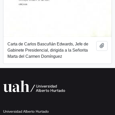
Carta de Carlos Bascuñán Edwards, Jefe de
Añadi
Gabinete Presidencial, dirigida a la Señorita
Marta del Carmen Domínguez
Universidad Alberto Hurtado