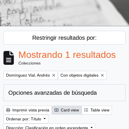
Restringir resultados por:
Mostrando 1 resultados
Colecciones
Remove filter:
Remove filter:
Domínguez Vial, Andrés
Con objetos digitales
Opciones avanzadas de búsqueda
Imprimir vista previa
Card view
Table view
Ordenar por: Título
Dirección: Clasificación en orden ascendente