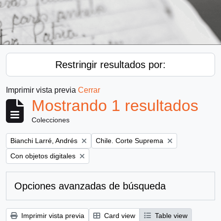
Restringir resultados por:
Imprimir vista previa
Cerrar
Mostrando 1 resultados
Colecciones
Remove filter:
Remove filter:
Bianchi Larré, Andrés
Chile. Corte Suprema
Remove filter:
Con objetos digitales
Opciones avanzadas de búsqueda
Imprimir vista previa
Card view
Table view