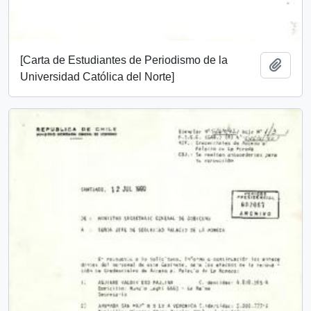
[Carta de Estudiantes de Periodismo de la
Añadi
Universidad Católica del Norte]