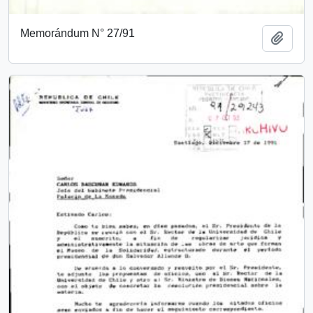
Memorándum N° 27/91
Añadi