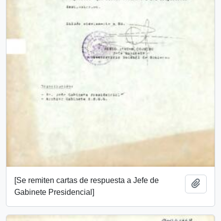
[Se remiten cartas de respuesta a Jefe de
Añadi
Gabinete Presidencial]