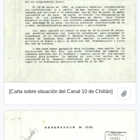
[Carta sobre situación del Canal 10 de Chillán]
Añadi