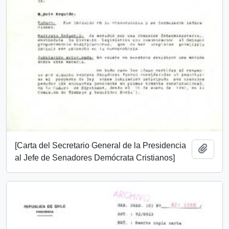
[Carta del Secretario General de la Presidencia
Añadi
al Jefe de Senadores Demócrata Cristianos]