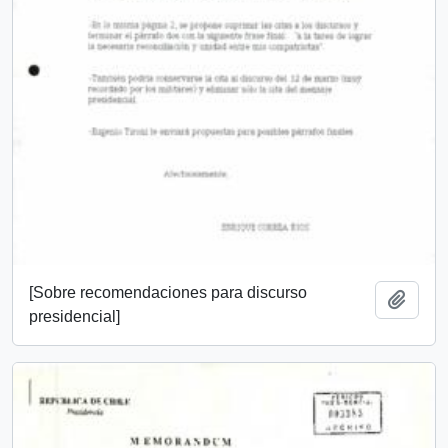
[Sobre recomendaciones para discurso
Añadi
presidencial]