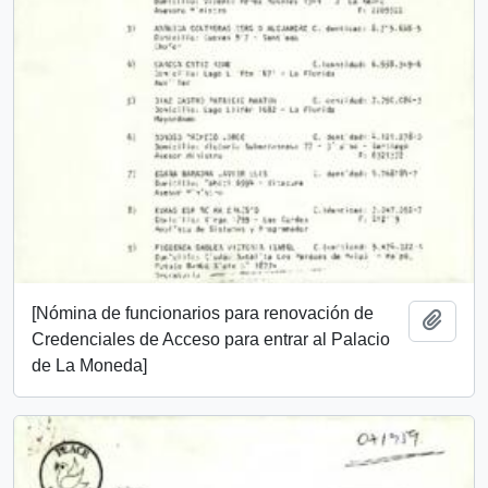
[Nómina de funcionarios para renovación de
Añadi
Credenciales de Acceso para entrar al Palacio
de La Moneda]