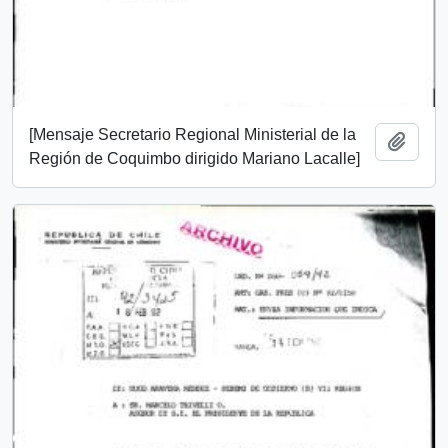
[Mensaje Secretario Regional Ministerial de la
Añadi
Región de Coquimbo dirigido Mariano Lacalle]