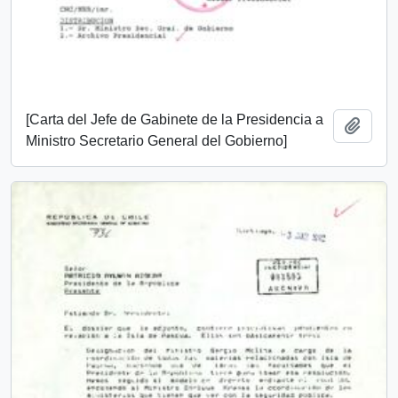
[Carta del Jefe de Gabinete de la Presidencia a
Añadi
Ministro Secretario General del Gobierno]