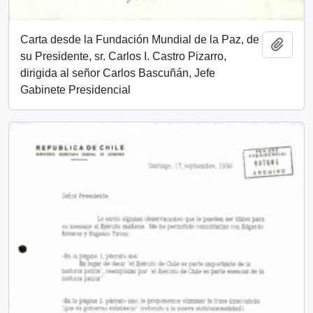
Carta desde la Fundación Mundial de la Paz, de
Añadi
su Presidente, sr. Carlos I. Castro Pizarro,
dirigida al señor Carlos Bascuñán, Jefe
Gabinete Presidencial