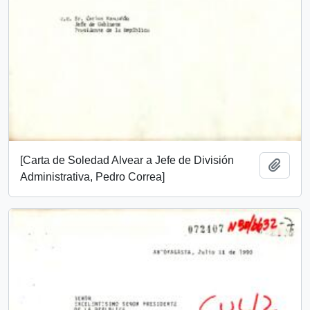
[Carta de Soledad Alvear a Jefe de División
Añadi
Administrativa, Pedro Correa]