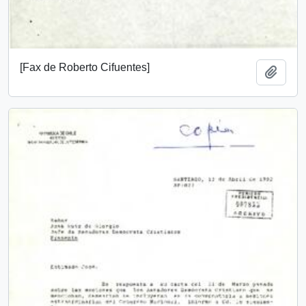
[Fax de Roberto Cifuentes]
Añadi