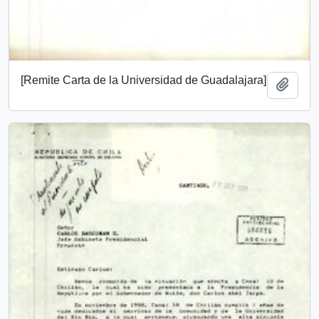
[Remite Carta de la Universidad de Guadalajara]
Añadi