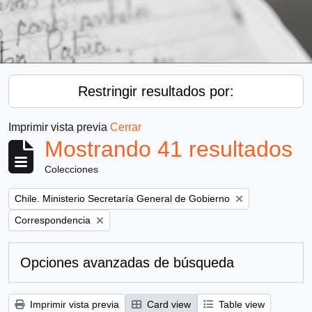
Restringir resultados por:
Imprimir vista previa
Cerrar
Mostrando 41 resultados
Colecciones
Remove filter:
Chile. Ministerio Secretaría General de Gobierno
Remove filter:
Correspondencia
Opciones avanzadas de búsqueda
Imprimir vista previa
Card view
Table view