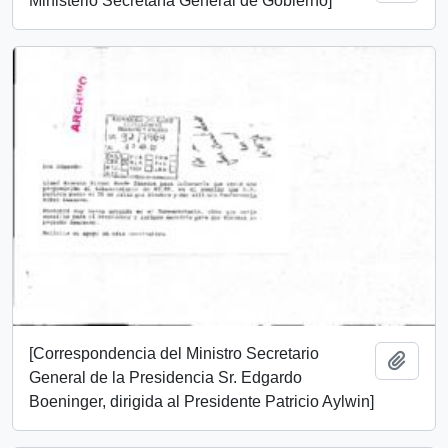
Ministerio Secretaría General de Gobierno]
[Correspondencia del Ministro Secretario
Añadi
General de la Presidencia Sr. Edgardo
Boeninger, dirigida al Presidente Patricio Aylwin]