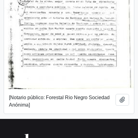
[Notario público: Forestal Rio Negro Sociedad
Añadi
Anónima]