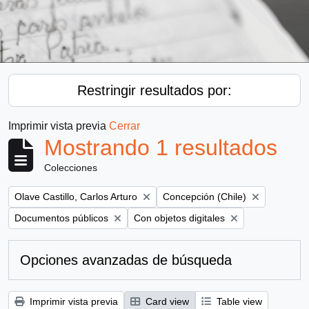
Restringir resultados por:
Imprimir vista previa
Cerrar
Mostrando 1 resultados
Colecciones
Remove filter:
Remove filter:
Olave Castillo, Carlos Arturo
Concepción (Chile)
Remove filter:
Remove filter:
Documentos públicos
Con objetos digitales
Opciones avanzadas de búsqueda
Imprimir vista previa
Card view
Table view