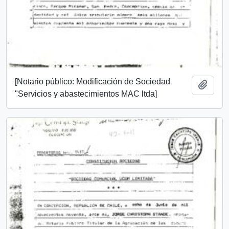
[Notario público: Modificación de Sociedad
Añadi
"Servicios y abastecimientos MAC ltda]