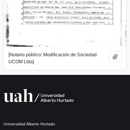
[Notario público: Modificación de Sociedad
Añadi
UCOM Ltda]
Universidad Alberto Hurtado