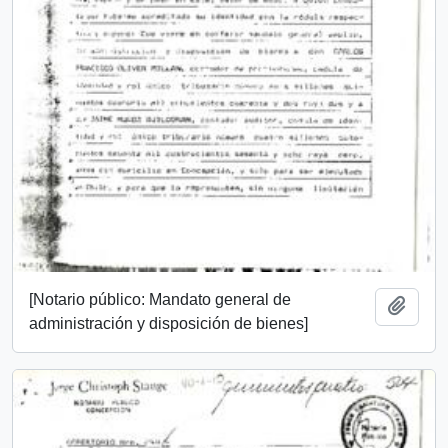
[Notario público: Mandato general de
Añadi
administración y disposición de bienes]