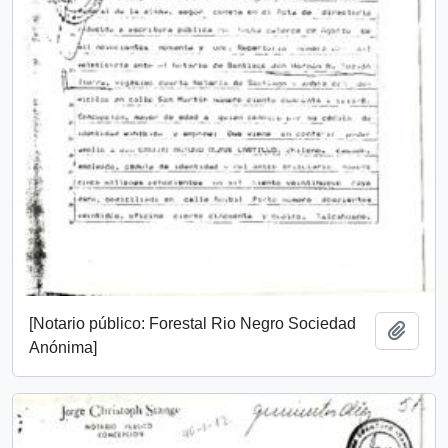
[Notario público: Forestal Rio Negro Sociedad
Añadi
Anónima]