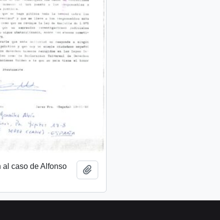
n al caso de Alfonso
Añadir al portapapeles