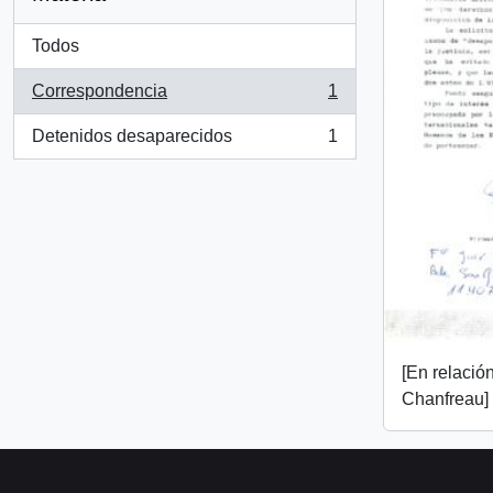
Todos
Correspondencia
1
, 1 resultados
Detenidos desaparecidos
1
, 1 resultados
[En relació
Chanfreau]