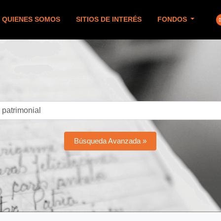
QUIENES SOMOS
SITIOS DE INTERÉS
FONDOS
Búsqueda Avanzada »