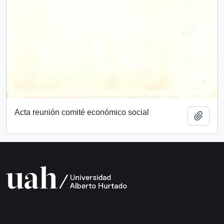
Acta reunión comité económico social
Añadi