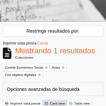
Restringir resultados por:
Imprimir vista previa
Cerrar
Mostrando 1 resultados
Colecciones
Remove filter:
Remove filter:
Comité Económico Social
Actas
Remove filter:
Con objetos digitales
Opciones avanzadas de búsqueda
Imprimir vista previa
Card view
Table view