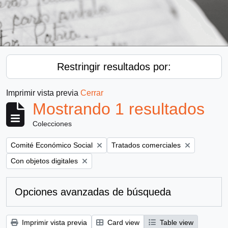
Restringir resultados por:
Imprimir vista previa
Cerrar
Mostrando 1 resultados
Colecciones
Remove filter:
Remove filter:
Comité Económico Social
Tratados comerciales
Remove filter:
Con objetos digitales
Opciones avanzadas de búsqueda
Imprimir vista previa
Card view
Table view