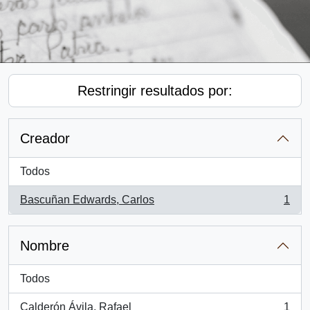
Restringir resultados por:
Creador
Todos
Bascuñan Edwards, Carlos
1
, 1 resultados
Nombre
Todos
Calderón Ávila, Rafael
1