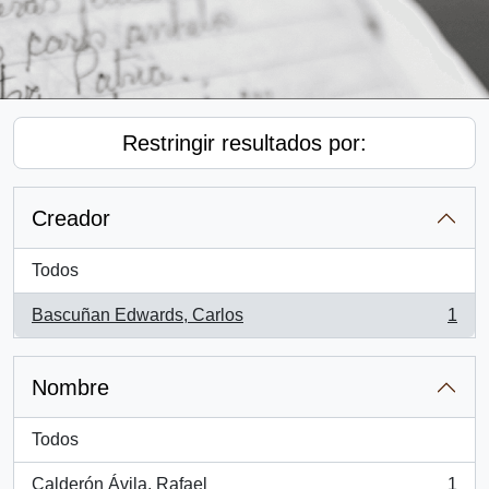
Restringir resultados por:
Creador
Todos
Bascuñan Edwards, Carlos
1
, 1 resultados
Nombre
Todos
Calderón Ávila, Rafael
1