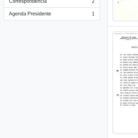
Correspondencia
2
, 2 resultados
Agenda Presidente
1
, 1 resultados