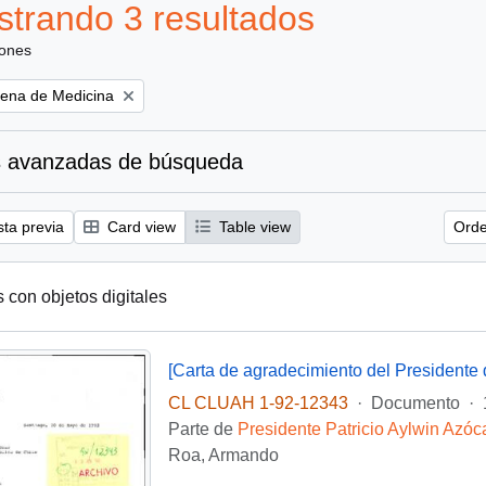
trando 3 resultados
iones
ena de Medicina
 avanzadas de búsqueda
sta previa
Card view
Table view
Orde
s con objetos digitales
CL CLUAH 1-92-12343
·
Documento
·
Parte de
Presidente Patricio Aylwin Azóc
Roa, Armando