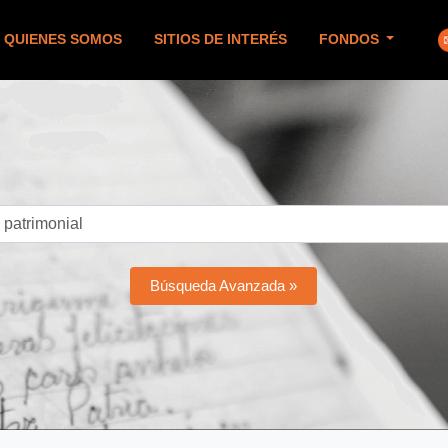
QUIENES SOMOS
SITIOS DE INTERÉS
FONDOS
Búsqueda Avanzada »