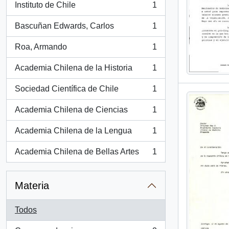
Instituto de Chile
1
, 1 resultados
Bascuñan Edwards, Carlos
1
, 1 resultados
Roa, Armando
1
, 1 resultados
Academia Chilena de la Historia
1
, 1 resultados
Sociedad Científica de Chile
1
, 1 resultados
Academia Chilena de Ciencias
1
, 1 resultados
Academia Chilena de la Lengua
1
, 1 resultados
Academia Chilena de Bellas Artes
1
, 1 resultados
Materia
Todos