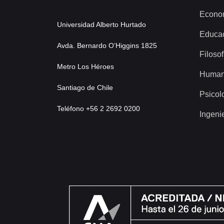
Econo
Universidad Alberto Hurtado
Educa
Avda. Bernardo O’Higgins 1825
Filosof
Metro Los Héroes
Human
Santiago de Chile
Psicol
Teléfono +56 2 2692 0200
Ingeni