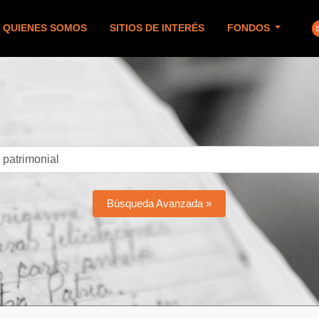
QUIENES SOMOS
SITIOS DE INTERÉS
FONDOS
Búsqueda Avanzada »