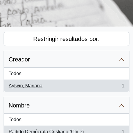
Restringir resultados por:
Creador
Todos
Aylwin, Mariana
1
, 1 resultados
Nombre
Todos
Partido Demócrata Cristiano (Chile)
1