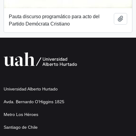
Pauta discurso programático para acto del
Añadi
Partido Demócrata Cristiano
Universidad Alberto Hurtado
Avda. Bernardo O’Higgins 1825
Metro Los Héroes
Santiago de Chile