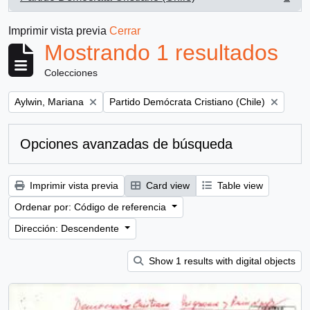
, 1 resultados
Imprimir vista previa
Cerrar
Mostrando 1 resultados
Colecciones
Remove filter:
Remove filter:
Aylwin, Mariana
Partido Demócrata Cristiano (Chile)
Opciones avanzadas de búsqueda
Imprimir vista previa
Card view
Table view
Ordenar por: Código de referencia
Dirección: Descendente
Show 1 results with digital objects