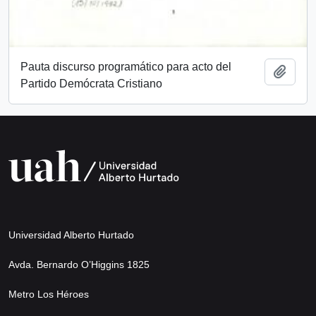
Pauta discurso programático para acto del
Añadi
Partido Demócrata Cristiano
Universidad Alberto Hurtado
Avda. Bernardo O’Higgins 1825
Metro Los Héroes