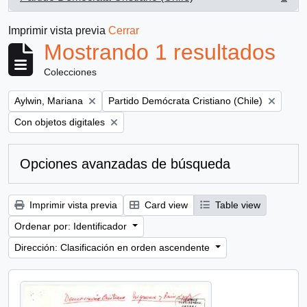
, 1 resultados
Imprimir vista previa
Cerrar
Mostrando 1 resultados
Colecciones
Remove filter:
Remove filter:
Aylwin, Mariana
Partido Demócrata Cristiano (Chile)
Remove filter:
Con objetos digitales
Opciones avanzadas de búsqueda
Imprimir vista previa
Card view
Table view
Ordenar por: Identificador
Dirección: Clasificación en orden ascendente