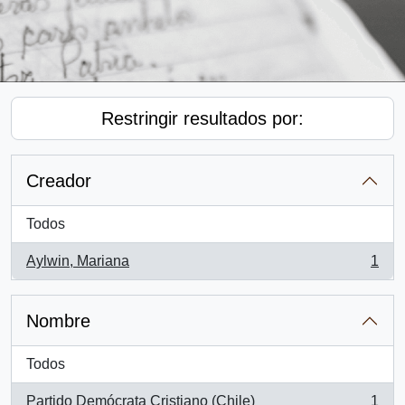
Restringir resultados por:
Creador
Todos
Aylwin, Mariana
1
, 1 resultados
Nombre
Todos
Partido Demócrata Cristiano (Chile)
1