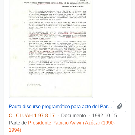
Añadi
Pauta discurso programático para acto del Partido Demócrata Cristiano
CL CLUAH 1-97-8-17
·
Documento
·
1992-10-15
Parte de
Presidente Patricio Aylwin Azócar (1990-
1994)