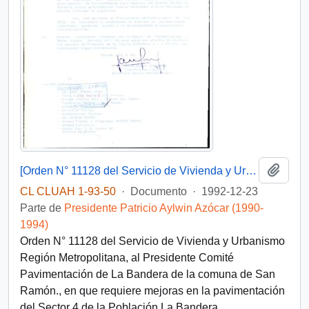
Añadi
[Orden N° 11128 del Servicio de Vivienda y Urbanismo Región Metropolitana]
CL CLUAH 1-93-50
·
Documento
·
1992-12-23
Parte de
Presidente Patricio Aylwin Azócar (1990-
1994)
Orden N° 11128 del Servicio de Vivienda y Urbanismo
Región Metropolitana, al Presidente Comité
Pavimentación de La Bandera de la comuna de San
Ramón., en que requiere mejoras en la pavimentación
del Sector 4 de la Población La Bandera.