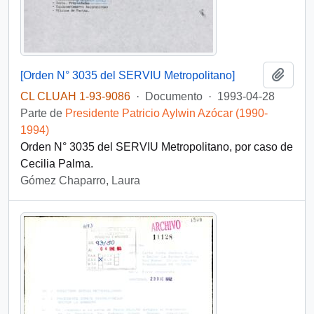
Añadi
[Orden N° 3035 del SERVIU Metropolitano]
CL CLUAH 1-93-9086
·
Documento
·
1993-04-28
Parte de
Presidente Patricio Aylwin Azócar (1990-
1994)
Orden N° 3035 del SERVIU Metropolitano, por caso de
Cecilia Palma.
Gómez Chaparro, Laura