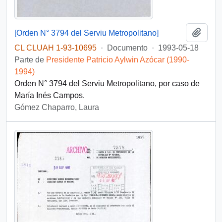
Añadi
[Orden N° 3794 del Serviu Metropolitano]
CL CLUAH 1-93-10695
·
Documento
·
1993-05-18
Parte de
Presidente Patricio Aylwin Azócar (1990-
1994)
Orden N° 3794 del Serviu Metropolitano, por caso de
María Inés Campos.
Gómez Chaparro, Laura