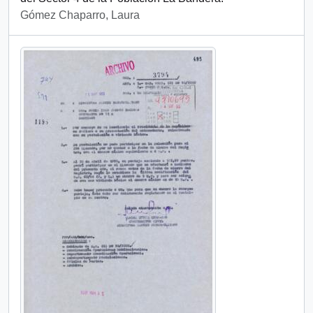
Gómez Chaparro, Laura