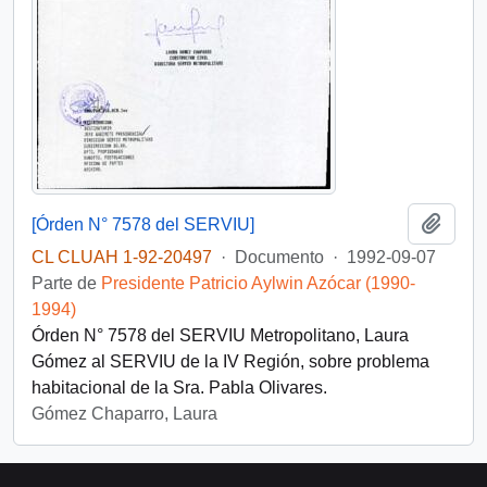
Añadi
[Órden N° 7578 del SERVIU]
CL CLUAH 1-92-20497
·
Documento
·
1992-09-07
Parte de
Presidente Patricio Aylwin Azócar (1990-
1994)
Órden N° 7578 del SERVIU Metropolitano, Laura
Gómez al SERVIU de la IV Región, sobre problema
habitacional de la Sra. Pabla Olivares.
Gómez Chaparro, Laura