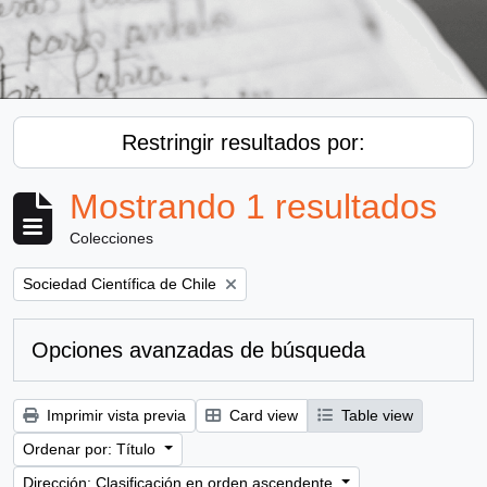
Restringir resultados por:
Mostrando 1 resultados
Colecciones
Remove filter:
Sociedad Científica de Chile
Opciones avanzadas de búsqueda
Imprimir vista previa
Card view
Table view
Ordenar por: Título
Dirección: Clasificación en orden ascendente