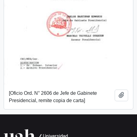
[Oficio Ord. N° 2606 de Jefe de Gabinete
Añadi
Presidencial, remite copia de carta]