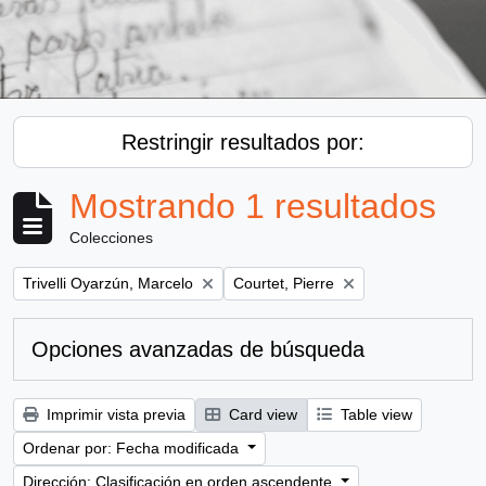
Restringir resultados por:
Mostrando 1 resultados
Colecciones
Remove filter:
Remove filter:
Trivelli Oyarzún, Marcelo
Courtet, Pierre
Opciones avanzadas de búsqueda
Imprimir vista previa
Card view
Table view
Ordenar por: Fecha modificada
Dirección: Clasificación en orden ascendente