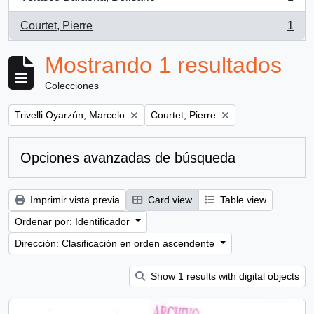
, 1 resultados
Courtet, Pierre
1
, 1 resultados
Mostrando 1 resultados
Colecciones
Remove filter:
Remove filter:
Trivelli Oyarzún, Marcelo
Courtet, Pierre
Opciones avanzadas de búsqueda
Imprimir vista previa
Card view
Table view
Ordenar por: Identificador
Dirección: Clasificación en orden ascendente
Show 1 results with digital objects