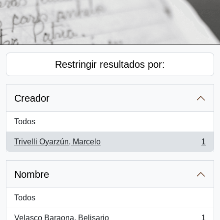
Restringir resultados por:
Creador
Todos
Trivelli Oyarzún, Marcelo
1
, 1 resultados
Nombre
Todos
Velasco Baraona, Belisario
1