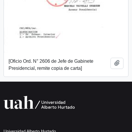
[Oficio Ord. N° 2606 de Jefe de Gabinete
Añadi
Presidencial, remite copia de carta]
Universidad Alberto Hurtado