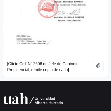
[Oficio Ord. N° 2606 de Jefe de Gabinete
Add t
Presidencial, remite copia de carta]