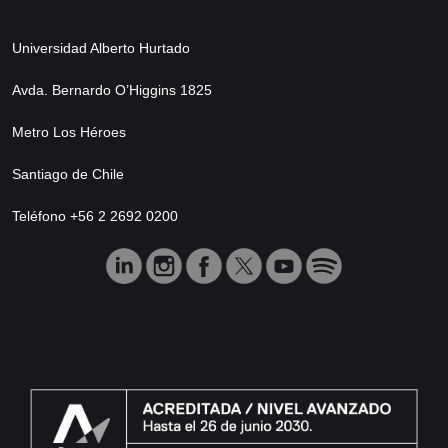
Universidad Alberto Hurtado
Avda. Bernardo O’Higgins 1825
Metro Los Héroes
Santiago de Chile
Teléfono +56 2 2692 0200