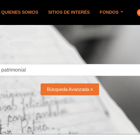
QUIENES SOMOS
SITIOS DE INTERÉS
FONDOS
Búsqueda Avanzada »