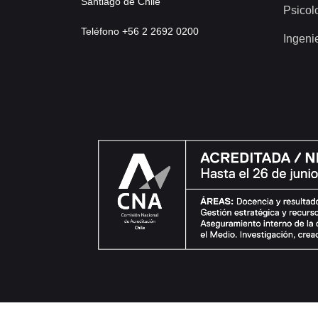
Santiago de Chile
Psicol
Teléfono +56 2 2692 0200
Ingeni