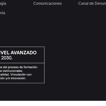
ogía
Comunicaciones
Canal de Denun
ería