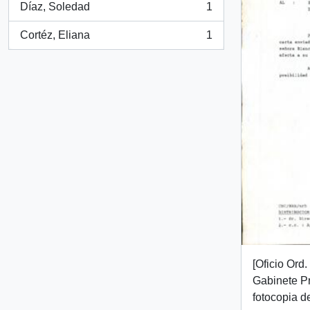
Díaz, Soledad
1
, 1 resultados
Cortéz, Eliana
1
, 1 resultados
[Oficio Ord
Gabinete Pr
fotocopia de