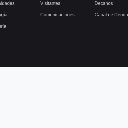
idades
Visitantes
Decanos
ogía
Comunicaciones
Canal de Denun
ería