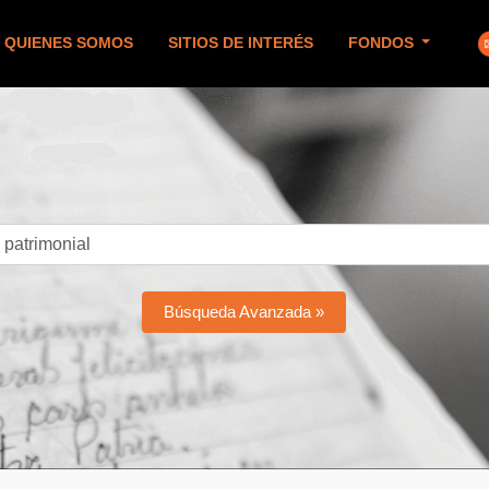
QUIENES SOMOS
SITIOS DE INTERÉS
FONDOS
Búsqueda Avanzada »