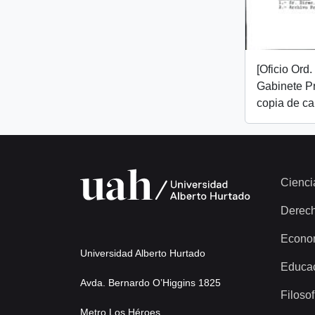
[Oficio Ord
Gabinete Pr
copia de ca
Cienci
Derec
Econo
Universidad Alberto Hurtado
Educa
Avda. Bernardo O’Higgins 1825
Filosof
Metro Los Héroes