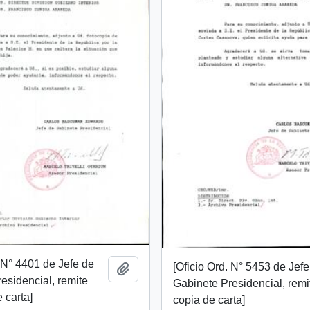
. N° 4401 de Jefe de
[Oficio Ord. N° 5453 de Jef
Añadir al portapapeles
esidencial, remite
Gabinete Presidencial, remi
 carta]
copia de carta]