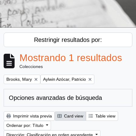
Restringir resultados por:
Mostrando 1 resultados
Colecciones
Remove filter:
Remove filter:
Brooks, Mary
Aylwin Azócar, Patricio
Opciones avanzadas de búsqueda
Imprimir vista previa
Card view
Table view
Ordenar por: Título
Dirección: Clasificación en orden ascendente