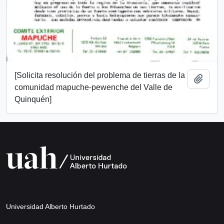
[Solicita resolución del problema de tierras de la
Añadi
comunidad mapuche-pewenche del Valle de
Quinquén]
Universidad Alberto Hurtado