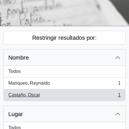
Restringir resultados por:
Nombre
Todos
Mariqueo, Reynaldo
1
, 1 resultados
Castaño, Oscar
1
, 1 resultados
Lugar
Todos