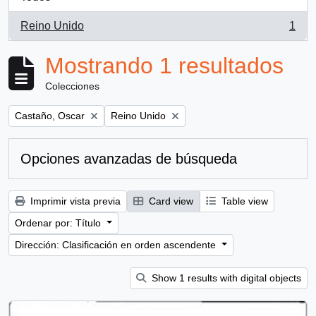
Reino Unido
1
, 1 resultados
Mostrando 1 resultados
Colecciones
Remove filter:
Remove filter:
Castaño, Oscar
Reino Unido
Opciones avanzadas de búsqueda
Imprimir vista previa
Card view
Table view
Ordenar por: Título
Dirección: Clasificación en orden ascendente
Show 1 results with digital objects