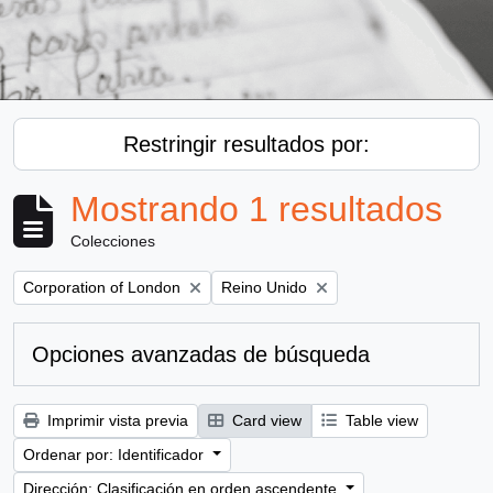
Restringir resultados por:
Mostrando 1 resultados
Colecciones
Remove filter:
Remove filter:
Corporation of London
Reino Unido
Opciones avanzadas de búsqueda
Imprimir vista previa
Card view
Table view
Ordenar por: Identificador
Dirección: Clasificación en orden ascendente