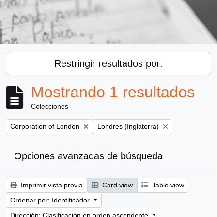
Restringir resultados por:
Mostrando 1 resultados
Colecciones
Remove filter:
Remove filter:
Corporation of London
Londres (Inglaterra)
Opciones avanzadas de búsqueda
Imprimir vista previa
Card view
Table view
Ordenar por: Identificador
Dirección: Clasificación en orden ascendente