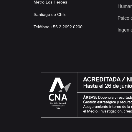
Metro Los Héroes
Human
Santiago de Chile
Psicol
Teléfono +56 2 2692 0200
Ingeni