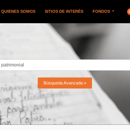
QUIENES SOMOS
SITIOS DE INTERÉS
FONDOS
Búsqueda Avanzada »