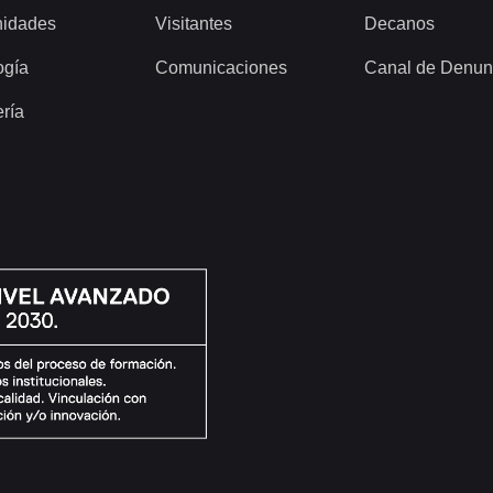
idades
Visitantes
Decanos
ogía
Comunicaciones
Canal de Denun
ería