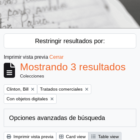
Restringir resultados por:
Imprimir vista previa
Cerrar
Mostrando 3 resultados
Colecciones
Remove filter:
Remove filter:
Clinton, Bill
Tratados comerciales
Remove filter:
Con objetos digitales
Opciones avanzadas de búsqueda
Imprimir vista previa
Card view
Table view