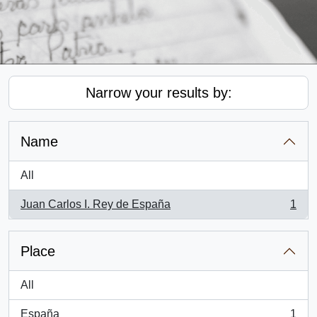
Narrow your results by:
Name
All
Juan Carlos I. Rey de España
1
, 1 results
Place
All
España
1