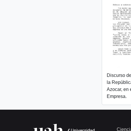
Discurso de
la Repúblic
Azocar, en 
Empresa.
Cienci