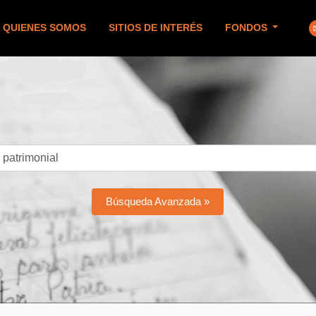
QUIENES SOMOS
SITIOS DE INTERÉS
FONDOS
Búsqueda Avanzada »