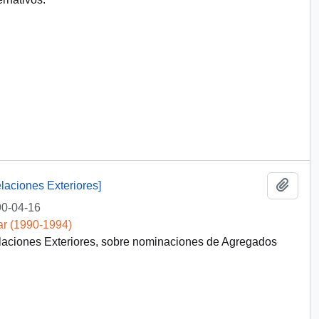
Añadi
laciones Exteriores]
0-04-16
ar (1990-1994)
elaciones Exteriores, sobre nominaciones de Agregados