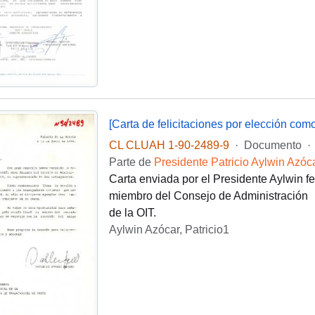
[Carta de felicitaciones por elección co
CL CLUAH 1-90-2489-9
·
Documento
·
Parte de
Presidente Patricio Aylwin Azóc
Carta enviada por el Presidente Aylwin f
miembro del Consejo de Administración
de la OIT.
Aylwin Azócar, Patricio1