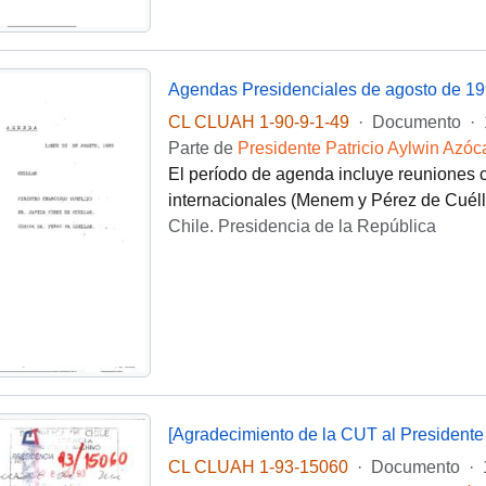
CL CLUAH 1-90-9-1-49
·
Documento
·
Parte de
Presidente Patricio Aylwin Azóc
El período de agenda incluye reuniones co
internacionales (Menem y Pérez de Cuélla
Chile. Presidencia de la República
CL CLUAH 1-93-15060
·
Documento
·