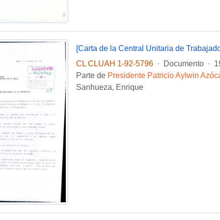
CL CLUAH 1-92-5796
·
Documento
·
1
Parte de
Presidente Patricio Aylwin Azóc
Sanhueza, Enrique