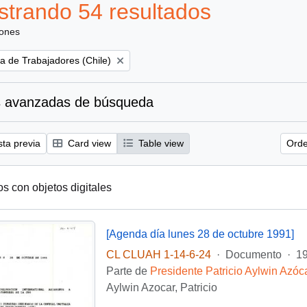
trando 54 resultados
iones
ia de Trabajadores (Chile)
 avanzadas de búsqueda
sta previa
Card view
Table view
Orde
os con objetos digitales
[Agenda día lunes 28 de octubre 1991]
CL CLUAH 1-14-6-24
·
Documento
·
19
Parte de
Presidente Patricio Aylwin Azóc
Aylwin Azocar, Patricio