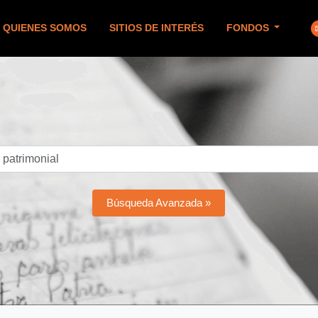
QUIENES SOMOS
SITIOS DE INTERÉS
FONDOS
Búsqueda Avanzada »