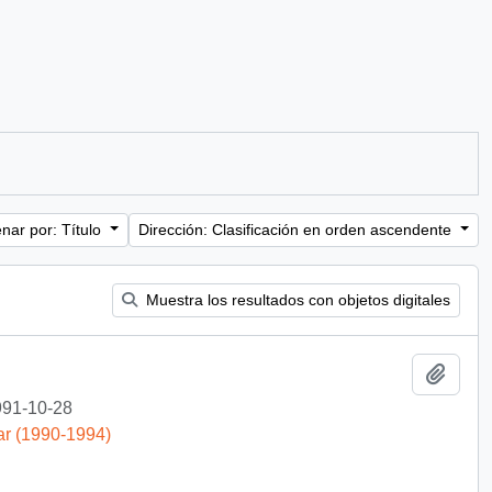
nar por: Título
Dirección: Clasificación en orden ascendente
Muestra los resultados con objetos digitales
Añadi
91-10-28
ar (1990-1994)