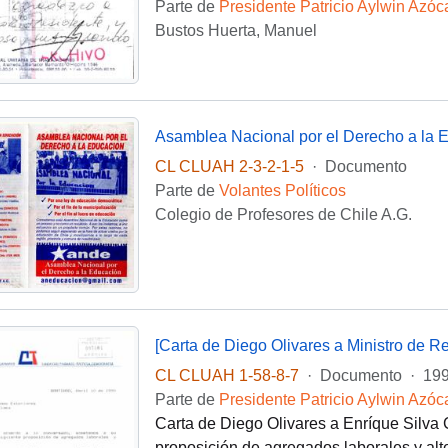
Parte de
Presidente Patricio Aylwin Azóc
Bustos Huerta, Manuel
Asamblea Nacional por el Derecho a la 
CL CLUAH 2-3-2-1-5
·
Documento
Parte de
Volantes Políticos
Colegio de Profesores de Chile A.G.
[Carta de Diego Olivares a Ministro de Re
CL CLUAH 1-58-8-7
·
Documento
·
199
Parte de
Presidente Patricio Aylwin Azóc
Carta de Diego Olivares a Enríque Silva 
proposición de agregados laborales y alte