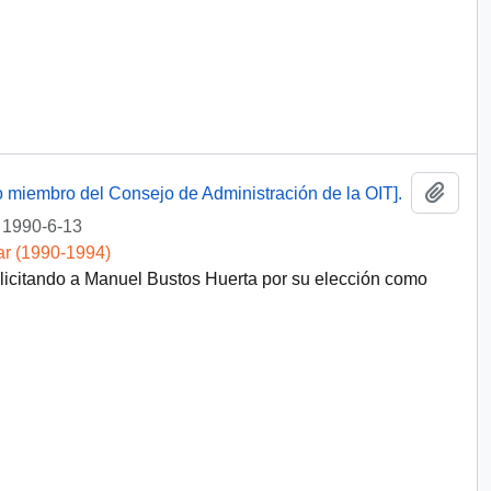
Añadi
mo miembro del Consejo de Administración de la OIT].
1990-6-13
ar (1990-1994)
elicitando a Manuel Bustos Huerta por su elección como