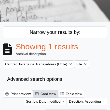
Narrow your results by:
Showing 1 results
Archival description
Remove filter:
Remove filter:
Central Unitaria de Trabajadores (Chile)
File
Advanced search options
Print preview
Card view
Table view
Sort by: Date modified
Direction: Ascending